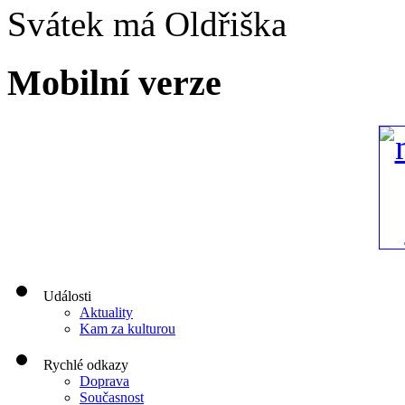
Svátek má
Oldřiška
Mobilní verze
Události
Aktuality
Kam za kulturou
Rychlé odkazy
Doprava
Současnost