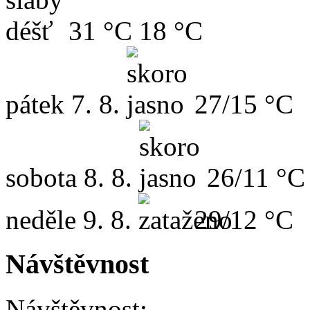
31 °C
18 °C
pátek
7. 8.
27/15 °C
sobota
8. 8.
26/11 °C
neděle
9. 8.
29/12 °C
Návštěvnost
Návštěvnost: