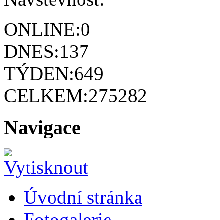
ONLINE:
0
DNES:
137
TÝDEN:
649
CELKEM:
275282
Navigace
Úvodní stránka
Fotogalerie