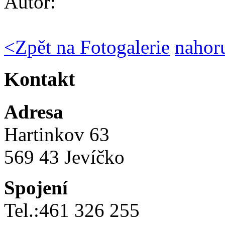
Autor:
<
Zpět na Fotogalerie
nahor
Kontakt
Adresa
Hartinkov 63
569 43 Jevíčko
Spojení
Tel.:461 326 255