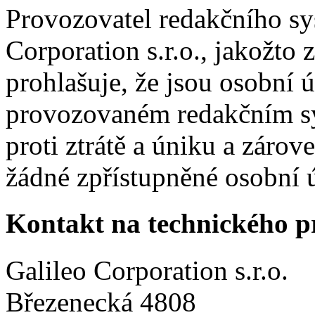
Provozovatel redakčního sy
Corporation s.r.o., jakožto
prohlašuje, že jsou osobní 
provozovaném redakčním sy
proti ztrátě a úniku a zárov
žádné zpřístupněné osobní 
Kontakt na technického p
Galileo Corporation s.r.o.
Březenecká 4808