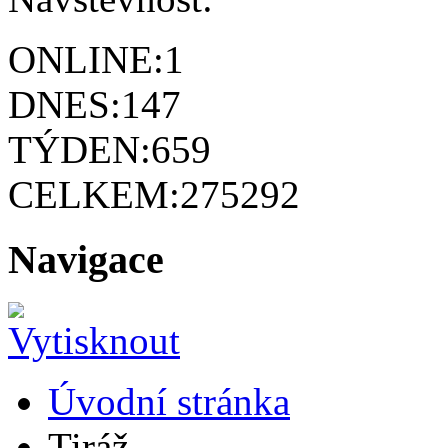
ONLINE:
1
DNES:
147
TÝDEN:
659
CELKEM:
275292
Navigace
Úvodní stránka
Tiráž