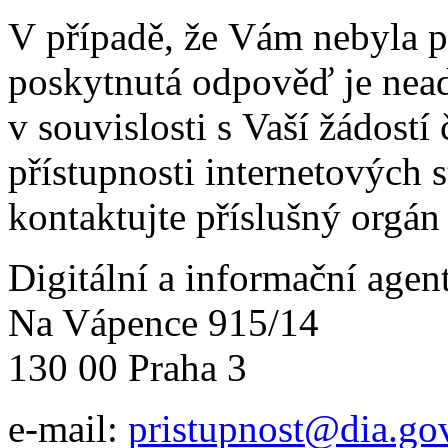
V případě, že Vám nebyla 
poskytnutá odpověď je nead
v souvislosti s Vaší žádost
přístupnosti internetových 
kontaktujte příslušný orgán
Digitální a informační agen
Na Vápence 915/14
130 00 Praha 3
e-mail:
pristupnost@dia.go