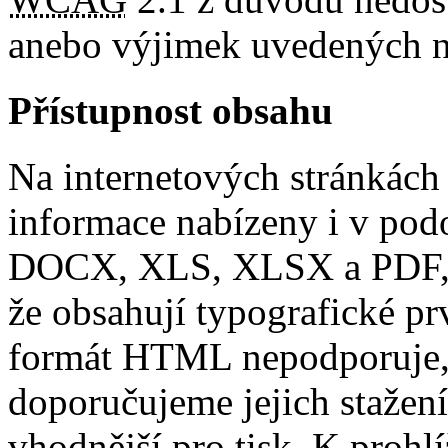
anebo výjimek uvedených n
Přístupnost obsahu
Na internetových stránkách 
informace nabízeny i v po
DOCX, XLS, XLSX a PDF, a
že obsahují typografické p
formát HTML nepodporuje, n
doporučujeme jejich stažen
vhodnější pro tisk. K proh