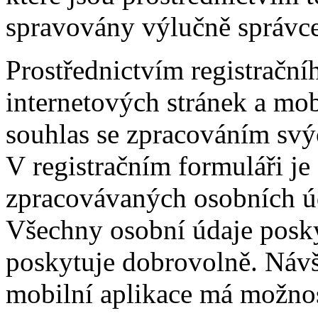
spravovány výlučně správc
Prostřednictvím registrační
internetových stránek a mob
souhlas se zpracováním svý
V registračním formuláři je
zpracovávaných osobních úd
Všechny osobní údaje posky
poskytuje dobrovolně. Návš
mobilní aplikace má možnos