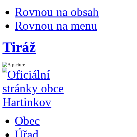
Rovnou na obsah
Rovnou na menu
Tiráž
Obec
Úřad