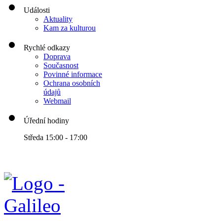
Události
Aktuality
Kam za kulturou
Rychlé odkazy
Doprava
Současnost
Povinné informace
Ochrana osobních
údajů
Webmail
Úřední hodiny
Středa 15:00 - 17:00