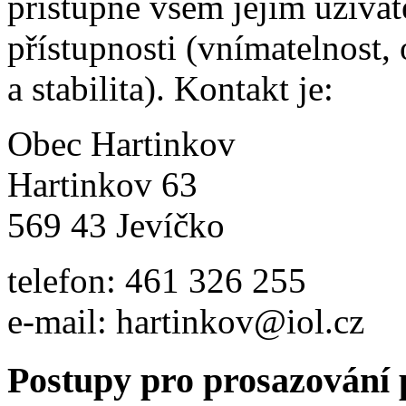
přístupné všem jejím uživat
přístupnosti (vnímatelnost, 
a stabilita). Kontakt je:
Obec Hartinkov
Hartinkov 63
569 43 Jevíčko
telefon: 461 326 255
e-mail: hartinkov@iol.cz
Postupy pro prosazování