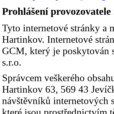
Prohlášení provozovatele
Tyto internetové stránky a 
Hartinkov. Internetové strá
GCM, který je poskytován s
s.r.o.
Správcem veškerého obsahu 
Hartinkov 63, 569 43 Jevíč
návštěvníků internetových s
které jsou prostřednictvím 