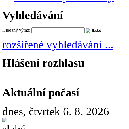
Vyhledávání
Hledaný výraz:
rozšířené vyhledávání ...
Hlášení rozhlasu
Aktuální počasí
dnes, čtvrtek 6. 8. 2026