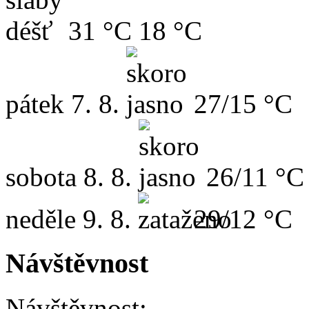
31 °C
18 °C
pátek
7. 8.
27/15 °C
sobota
8. 8.
26/11 °C
neděle
9. 8.
29/12 °C
Návštěvnost
Návštěvnost: