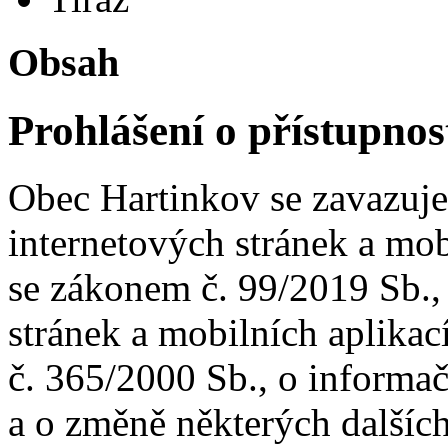
Obsah
Prohlášení o přístupnos
Obec Hartinkov se zavazuje
internetových stránek a mob
se zákonem č. 99/2019 Sb., 
stránek a mobilních aplikac
č. 365/2000 Sb., o informa
a o změně některých dalšíc