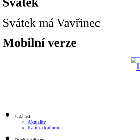
Svátek
Svátek má
Vavřinec
Mobilní verze
Události
Aktuality
Kam za kulturou