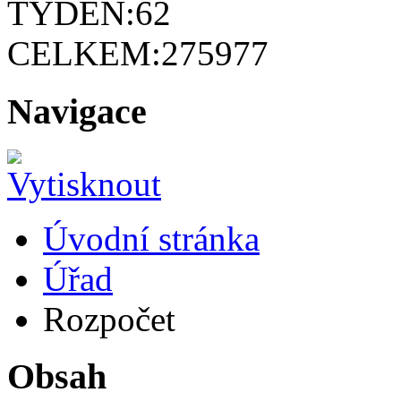
TÝDEN:
62
CELKEM:
275977
Navigace
Úvodní stránka
Úřad
Rozpočet
Obsah