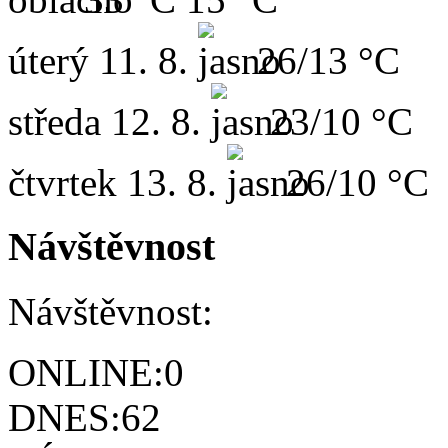
úterý
11. 8.
26/13 °C
středa
12. 8.
23/10 °C
čtvrtek
13. 8.
26/10 °C
Návštěvnost
Návštěvnost:
ONLINE:
0
DNES:
62