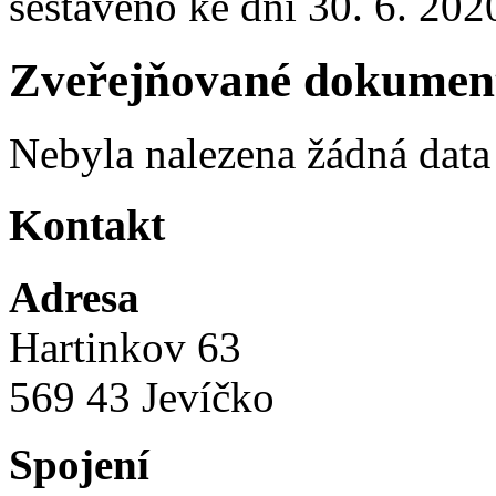
sestaveno ke dni 30. 6. 202
Zveřejňované dokumen
Nebyla nalezena žádná data
Kontakt
Adresa
Hartinkov 63
569 43 Jevíčko
Spojení