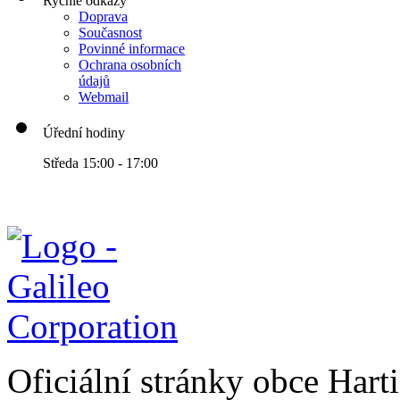
Rychlé odkazy
Doprava
Současnost
Povinné informace
Ochrana osobních
údajů
Webmail
Úřední hodiny
Středa 15:00 - 17:00
Oficiální stránky obce Har