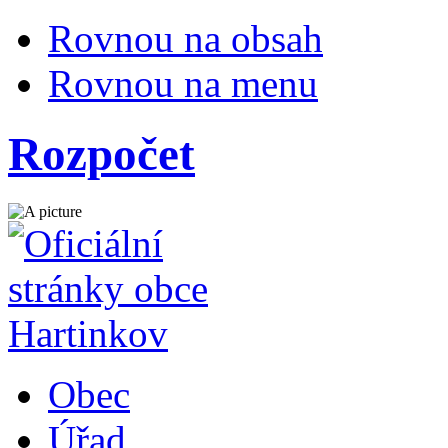
Rovnou na obsah
Rovnou na menu
Rozpočet
Obec
Úřad