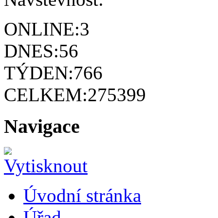
ONLINE:
3
DNES:
56
TÝDEN:
766
CELKEM:
275399
Navigace
Úvodní stránka
Úřad