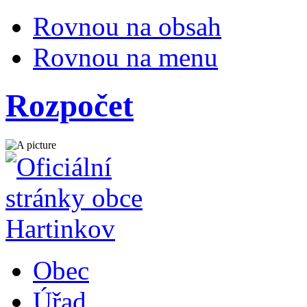
Rovnou na obsah
Rovnou na menu
Rozpočet
Obec
Úřad