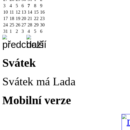
3
4
5
6
7
8
9
10
11
12
13
14
15
16
17
18
19
20
21
22
23
24
25
26
27
28
29
30
31
1
2
3
4
5
6
Svátek
Svátek má
Lada
Mobilní verze