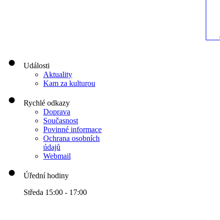
Události
Aktuality
Kam za kulturou
Rychlé odkazy
Doprava
Současnost
Povinné informace
Ochrana osobních
údajů
Webmail
Úřední hodiny
Středa 15:00 - 17:00