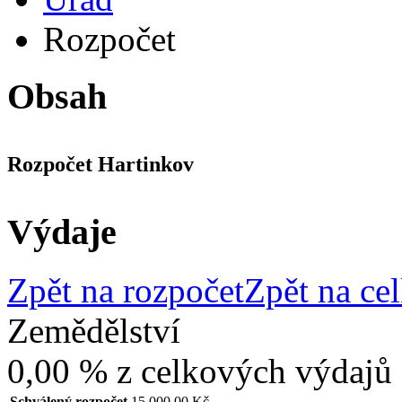
Rozpočet
Obsah
Rozpočet Hartinkov
Výdaje
Zpět na rozpočet
Zpět na ce
Zemědělství
0,00 %
z celkových výdajů
Schválený rozpočet
15 000,00 Kč