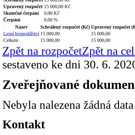
Upravený rozpočet
15 000,00 Kč
Skutečné čerpání
0,00 Kč
Čerpání
0,00 %
Název
Schválený rozpočet
(Kč)
Upravený rozpočet
(
Lesní hospodářství
15 000,00
15 000,00
Celkem
15 000,00
15 000,00
Zpět na rozpočet
Zpět na ce
sestaveno ke dni 30. 6. 202
Zveřejňované dokumen
Nebyla nalezena žádná data
Kontakt