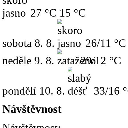
27 °C
15 °C
sobota
8. 8.
26/11 °C
neděle
9. 8.
29/12 °C
pondělí
10. 8.
33/16 
Návštěvnost
Návštěvnost: